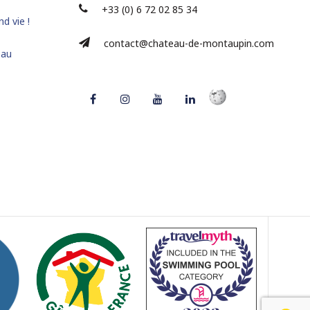
+33 (0) 6 72 02 85 34
d vie !
contact@chateau-de-montaupin.com
eau
Facebook
Instagram
Youtube
LinkedIn