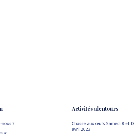
n
Activités alentours
-nous ?
Chasse aux œufs Samedi 8 et 
avril 2023
nous