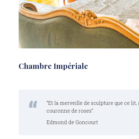
Chambre Impériale
“Et la merveille de sculpture que ce l
couronne de roses”.
Edmond de Goncourt