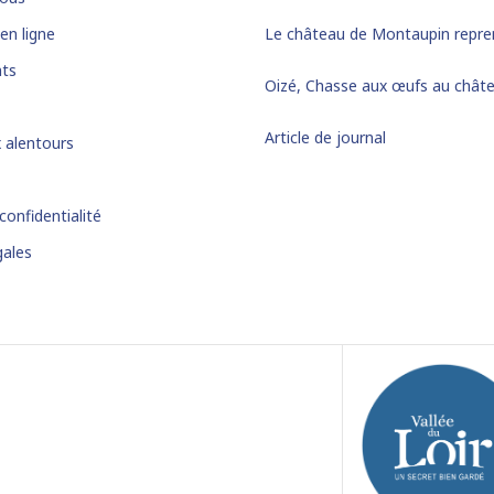
en ligne
Le château de Montaupin repren
ts
Oizé, Chasse aux œufs au chât
Article de journal
x alentours
confidentialité
gales